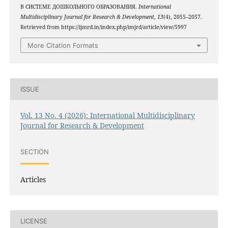
В СИСТЕМЕ ДОШКОЛЬНОГО ОБРАЗОВАНИЯ.
International
Multidisciplinary Journal for Research & Development
,
13
(4), 2055–2057.
Retrieved from https://ijmrd.in/index.php/imjrd/article/view/5997
More Citation Formats
ISSUE
Vol. 13 No. 4 (2026): International Multidisciplinary
Journal for Research & Development
SECTION
Articles
LICENSE