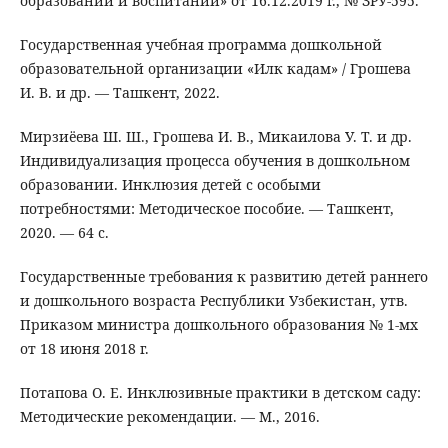
образовании и воспитании» от 16.12.2019 г., № ЗРУ-595.
Государственная учебная программа дошкольной
образовательной организации «Илк кадам» / Грошева
И. В. и др. — Ташкент, 2022.
Мирзиёева Ш. Ш., Грошева И. В., Микаилова У. Т. и др.
Индивидуализация процесса обучения в дошкольном
образовании. Инклюзия детей с особыми
потребностями: Методическое пособие. — Ташкент,
2020. — 64 с.
Государственные требования к развитию детей раннего
и дошкольного возраста Республики Узбекистан, утв.
Приказом министра дошкольного образования № 1-мх
от 18 июня 2018 г.
Потапова О. Е. Инклюзивные практики в детском саду:
Методические рекомендации. — М., 2016.