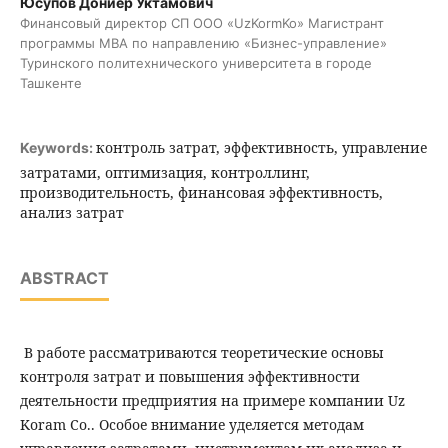
Юсупов Дониёр Уктамович
Финансовый директор СП ООО «UzKormKo» Магистрант
программы MBA по направлению «Бизнес-управление»
Туринского политехнического университета в городе
Ташкенте
контроль затрат, эффективность, управление
Keywords:
затратами, оптимизация, контроллинг,
производительность, финансовая эффективность,
анализ затрат
ABSTRACT
В работе рассматриваются теоретические основы
контроля затрат и повышения эффективности
деятельности предприятия на примере компании Uz
Koram Co.. Особое внимание уделяется методам