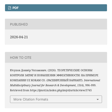
PDF
PUBLISHED
2026-04-21
HOW TO CITE
Юсупов Дониёр Уктамович. (2026). ТЕОРЕТИЧЕСКИЕ ОСНОВЫ
КОНТРОЛЯ ЗАТРАТ И ПОВЫШЕНИЯ ЭФФЕКТИВНОСТИ: НА ПРИМЕРЕ
КОМПАНИИ UZ KORAM CO. (РАСШИРЕННЫЙ ВАРИАНТ).
International
Multidisciplinary Journal for Research & Development
,
13
(4), 996–999.
Retrieved from https://ijmrd.in/index.php/imjrd/article/view/5745
More Citation Formats