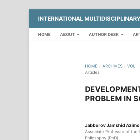
INTERNATIONAL MULTIDISCIPLINAR
HOME
ABOUT
AUTHOR DESK
AR
HOME
/
ARCHIVES
/
VOL. 
Articles
DEVELOPMENT
PROBLEM IN 
Jabborov Jamshid Azimo
Associate Professor of the I
Philosophy (PhD)