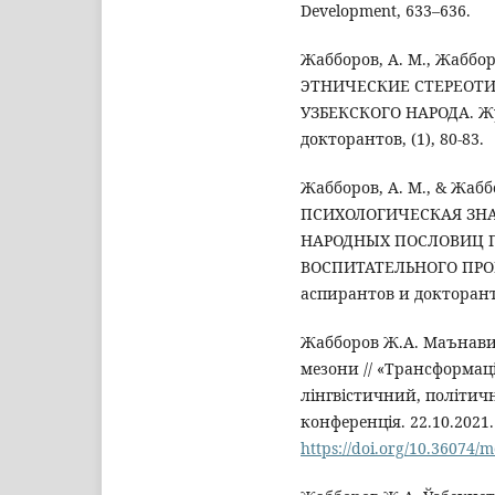
Development, 633–636.
Жабборов, А. М., Жабборо
ЭТНИЧЕСКИЕ СТЕРЕОТ
УЗБЕКСКОГО НАРОДА. Ж
докторантов, (1), 80-83.
Жабборов, А. М., & Жабб
ПСИХОЛОГИЧЕСКАЯ ЗН
НАРОДНЫХ ПОСЛОВИЦ 
ВОСПИТАТЕЛЬНОГО ПРО
аспирантов и докторантов
Жабборов Ж.А. Маънави
мезони // «Трансформац
лінгвістичний, політич
конференція. 22.10.2021. 
https://doi.org/10.36074/