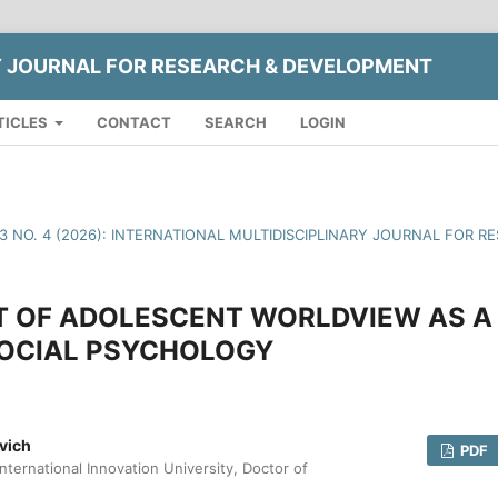
Y JOURNAL FOR RESEARCH & DEVELOPMENT
TICLES
CONTACT
SEARCH
LOGIN
13 NO. 4 (2026): INTERNATIONAL MULTIDISCIPLINARY JOURNAL FOR
 OF ADOLESCENT WORLDVIEW AS A 
SOCIAL PSYCHOLOGY
vich
PDF
nternational Innovation University, Doctor of