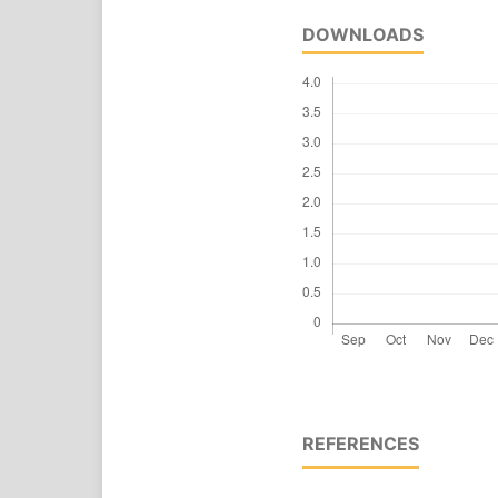
DOWNLOADS
REFERENCES