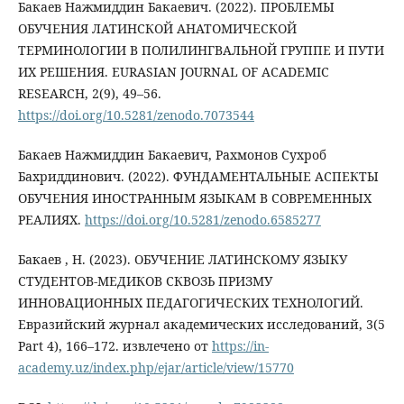
Бакаев Нажмиддин Бакаевич. (2022). ПРОБЛЕМЫ
ОБУЧЕНИЯ ЛАТИНСКОЙ АНАТОМИЧЕСКОЙ
ТЕРМИНОЛОГИИ В ПОЛИЛИНГВАЛЬНОЙ ГРУППЕ И ПУТИ
ИХ РЕШЕНИЯ. EURASIAN JOURNAL OF ACADEMIC
RESEARCH, 2(9), 49–56.
https://doi.org/10.5281/zenodo.7073544
Бакаев Нажмиддин Бакаевич, Рахмонов Сухроб
Бахриддинович. (2022). ФУНДАМЕНТАЛЬНЫЕ АСПЕКТЫ
ОБУЧЕНИЯ ИНОСТРАННЫМ ЯЗЫКАМ В СОВРЕМЕННЫХ
РЕАЛИЯХ.
https://doi.org/10.5281/zenodo.6585277
Бакаев , Н. (2023). ОБУЧЕНИЕ ЛАТИНСКОМУ ЯЗЫКУ
СТУДЕНТОВ-МЕДИКОВ СКВОЗЬ ПРИЗМУ
ИННОВАЦИОННЫХ ПЕДАГОГИЧЕСКИХ ТЕХНОЛОГИЙ.
Евразийский журнал академических исследований, 3(5
Part 4), 166–172. извлечено от
https://in-
academy.uz/index.php/ejar/article/view/15770