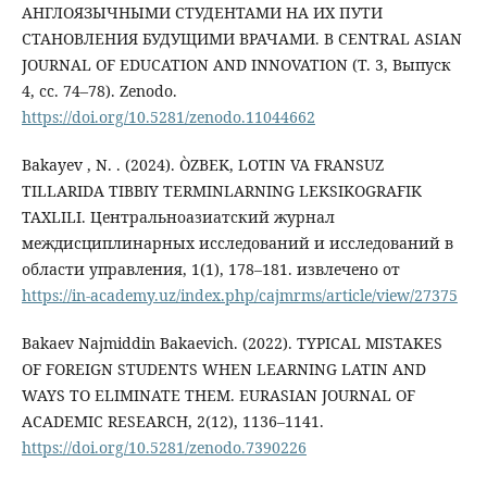
АНГЛОЯЗЫЧНЫМИ СТУДЕНТАМИ НА ИХ ПУТИ
СТАНОВЛЕНИЯ БУДУЩИМИ ВРАЧАМИ. В CENTRAL ASIAN
JOURNAL OF EDUCATION AND INNOVATION (Т. 3, Выпуск
4, сс. 74–78). Zenodo.
https://doi.org/10.5281/zenodo.11044662
Bakayev , N. . (2024). ÒZBEK, LOTIN VA FRANSUZ
TILLARIDA TIBBIY TERMINLARNING LEKSIKOGRAFIK
TAXLILI. Центральноазиатский журнал
междисциплинарных исследований и исследований в
области управления, 1(1), 178–181. извлечено от
https://in-academy.uz/index.php/cajmrms/article/view/27375
Bakaev Najmiddin Bakaevich. (2022). TYPICAL MISTAKES
OF FOREIGN STUDENTS WHEN LEARNING LATIN AND
WAYS TO ELIMINATE THEM. EURASIAN JOURNAL OF
ACADEMIC RESEARCH, 2(12), 1136–1141.
https://doi.org/10.5281/zenodo.7390226