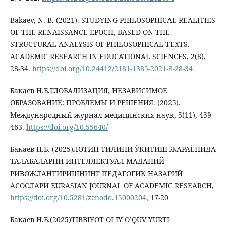
Bakaev, N. B. (2021). STUDYING PHILOSOPHICAL REALITIES
OF THE RENAISSANCE EPOCH, BASED ON THE
STRUCTURAL ANALYSIS OF PHILOSOPHICAL TEXTS.
ACADEMIC RESEARCH IN EDUCATIONAL SCIENCES, 2(8),
28-34.
https://doi.org/10.24412/2181-1385-2021-8-28-34
Бакаев Н.Б.ГЛОБАЛИЗАЦИЯ, НЕЗАВИСИМОЕ
ОБРАЗОВАНИЕ: ПРОБЛЕМЫ И РЕШЕНИЯ. (2025).
Международный журнал медицинских наук, 5(11), 459–
463.
https://doi.org/10.55640/
Бакаев Н.Б. (2025)ЛОТИН ТИЛИНИ ЎҚИТИШ ЖАРАЁНИДА
ТАЛАБАЛАРНИ ИНТЕЛЛЕКТУАЛ-МАДАНИЙ
РИВОЖЛАНТИРИШНИНГ ПЕДАГОГИК НАЗАРИЙ
АСОСЛАРИ EURASIAN JOURNAL OF ACADEMIC RESEARCH,
https://doi.org/10.5281/zenodo.15000204
, 17-20
Бакаев Н.Б.(2025)TIBBIYOT OLIY O’QUV YURTI