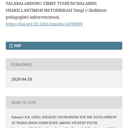
TALABALARINING TIBBIY TUSHUNCHALARINI
SHAKILLANTIRISH METODIKKASI Yangi o`zbekiston
pedagoglari axborotnomasi,
https://doi.org/10.5281/zenodo.14700969
PDF
PUBLISHED
2026-04-20
HOW TO CITE
Bakayev N.B. (2026). DIDACTIC FOUNDATIONS FOR THE DEVELOPMENT
OF TRANSLATION COMPETENCE AMONG STUDENT YOUTH.