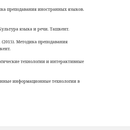
етодика преподавания иностранных языков.
 Культура языка и речи. Ташкент.
I. (2015). Методика преподавания
кент.
агогические технологии и интерактивные
еменные информационные технологии в