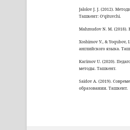
Jalolov J. J. (2012). М
Ташкент: O‘qituvchi.
Mahmudov N. M. (2018).
Xoshimov У., & Yoqubov, 
английского языка. Таш
Karimov U. (2020). Пед
методы. Ташкент.
Saidov A. (2019). Совр
образовании. Ташкент.