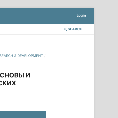
Login
SEARCH
 RESEARCH & DEVELOPMENT
/
ОСНОВЫ И
СКИХ