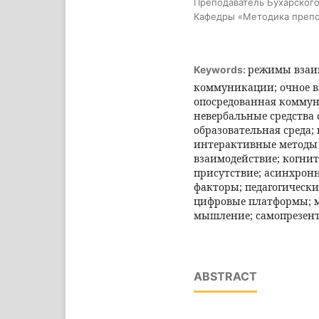
Преподаватель Бухарского
Кафедры «Методика препо
режимы взаи
Keywords:
коммуникации; очное в
опосредованная коммун
невербальные средства
образовательная среда
интерактивные методы 
взаимодействие; когнит
присутствие; асинхрон
факторы; педагогически
цифровые платформы; 
мышление; самопрезент
ABSTRACT