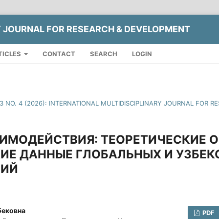
Y JOURNAL FOR RESEARCH & DEVELOPMENT
TICLES
CONTACT
SEARCH
LOGIN
13 NO. 4 (2026): INTERNATIONAL MULTIDISCIPLINARY JOURNAL FOR
ИМОДЕЙСТВИЯ: ТЕОРЕТИЧЕСКИЕ 
ИЕ ДАННЫЕ ГЛОБАЛЬНЫХ И УЗБЕК
НИЙ
бековна
PDF