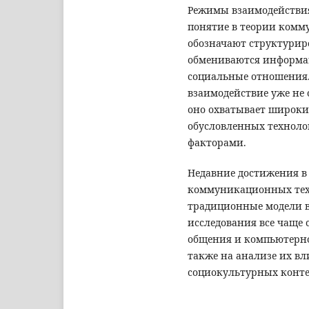
Режимы взаимодействия
понятие в теории комм
обозначают структурир
обмениваются информа
социальные отношения.
взаимодействие уже не
оно охватывает широк
обусловленных технол
факторами.
Недавние достижения в
коммуникационных тех
традиционные модели в
исследования все чаще 
общения и компьютерно
также на анализе их вл
социокультурных конте