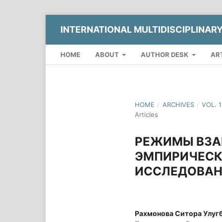
INTERNATIONAL MULTIDISCIPLINAR
HOME
ABOUT
AUTHOR DESK
AR
HOME
/
ARCHIVES
/
VOL. 
Articles
РЕЖИМЫ ВЗА
ЭМПИРИЧЕСК
ИССЛЕДОВА
Рахмонова Ситора Улуг