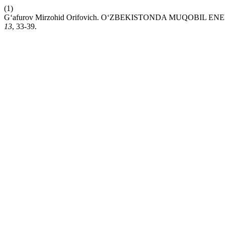
(1)
G‘afurov Mirzohid Orifovich. O‘ZBEKISTONDA MUQOBI
13
, 33-39.