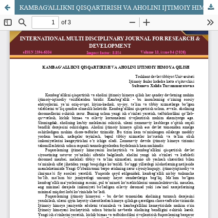
KAMBAG‘ALLIKNI QISQARTIRISH VA AHOLINI IJTIMOIY HIMOYA QILISH