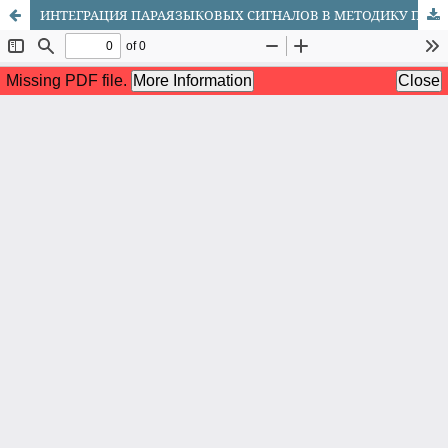
ИНТЕГРАЦИЯ ПАРАЯЗЫКОВЫХ СИГНАЛОВ В МЕТОДИКУ ПРЕПОДАВАНИЯ ФРАНЦУЗСКОГО ЯЗЫКА В НАЧАЛЬНОЙ ШКОЛЕ