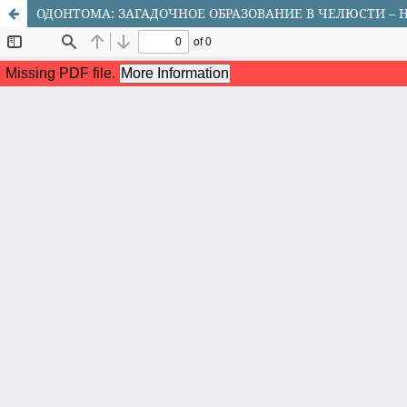
ОДОНТОМА: ЗАГАДОЧНОЕ ОБРАЗОВАНИЕ В ЧЕЛЮСТИ – Н